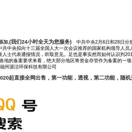
(我们24小时全天为您服务)
添加,
中共中央2月6日和28日
中共中央拟向十三届全国人大一次会议推荐的国家机构领导人员
报情况，听取意见。足也是事实然而如何认识判2
各地的备案要求来看，绝大部分地区将资金存管作为备案的一项基本条
。福州源洁环保科技有限公司
2020起直接全网出售，第一功能，透视，第二功能，随