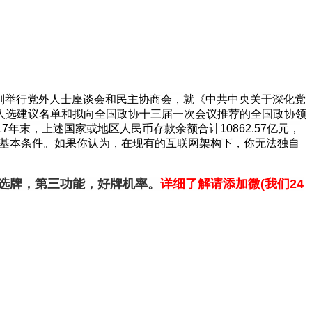
分别举行党外人士座谈会和民主协商会，就《中共中央关于深化党
人选建议名单和拟向全国政协十三届一次会议推荐的全国政协领
017年末，上述国家或地区人民币存款余额合计10862.57亿元，
件。如果你认为，在现有的互联网架构下，你无法独自
机选牌，第三功能，好牌机率。
详细了解请添加微
(我们24