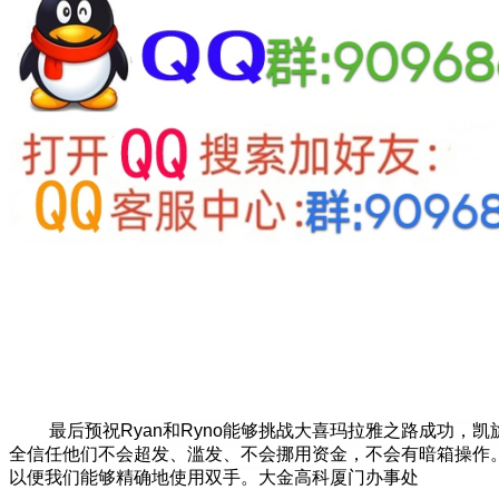
最后预祝Ryan和Ryno能够挑战大喜玛拉雅之路成功，凯旋归来
全信任他们不会超发、滥发、不会挪用资金，不会有暗箱操作。其20
以便我们能够精确地使用双手。大金高科厦门办事处