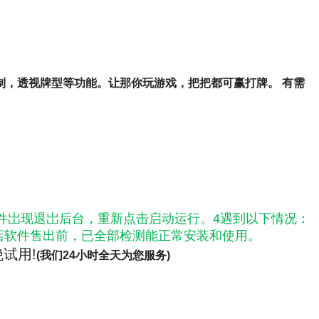
制，透视牌型等功能。让那你玩游戏，把把都可赢打牌。
有需
软件岀现退岀后台，重新点击启动运行。4遇到以下情况：
本店软件售出前，已全部检测能正常安装和使用。
试用!
(我们24小时全天为您服务)