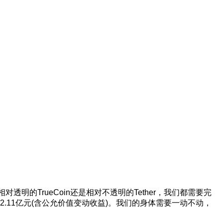
相对透明的TrueCoin还是相对不透明的Tether，我们都需要完
元(含公允价值变动收益)。我们的身体需要一动不动，