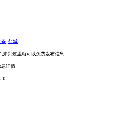
设备
盐城
p.cn/ ,来到这里就可以免费发布信息
信息详情
：
0