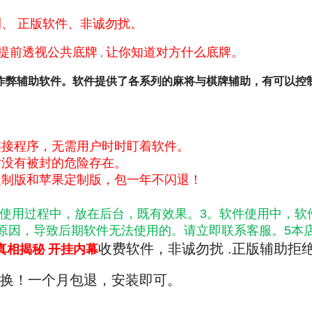
、 正版软件、非诚勿扰。
，提前透视公共底牌
让你知道对方什么底牌。
，
作弊辅助软件。软件提供了各系列的麻将与棋牌辅助，有可以控
连接程序，无需用户时时盯着软件。
对没有被封的危险存在。
定制版和苹果定制版，包一年不闪退！
软件使用过程中，放在后台，既有效果。3。软件使用中，
管等原因，导致后期软件无法使用的。请立即联系客服。5
收费软件，非诚勿扰 .正版辅助拒绝
真相揭秘 开挂内幕
换！一个月包退，安装即可。