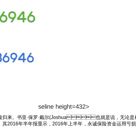
seline height=432>
。书亚·保罗·戴尔(Joshua也就是说，无论是
16年半年报显示，2016年上半年，永诚保险资金运用亏损2.11亿