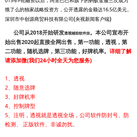
015年F轮融资以后，阿里巴巴和旗下的蚂蚁金服三次成为
饿了么的独家战略投资方，公开透露的金额达16.5亿美元。
(
)
深圳市中创源商贸科技有限公司
央视新闻客户端
公司从2018开始研发
。本公司宣布开
透视
辅助
软件挂
始出售2020起直接全网出售，第一功能，透视，第
二功能，随机选牌，第三功能，好牌机率。
详细了解
请添加微
(我们24小时全天为您服务)
1、透视
2、随意选牌
3、好牌机率
4、控制牌型
5、注明，透视就是透视全场，公司软件防封号、防
检测、 正版软件、非诚勿扰。