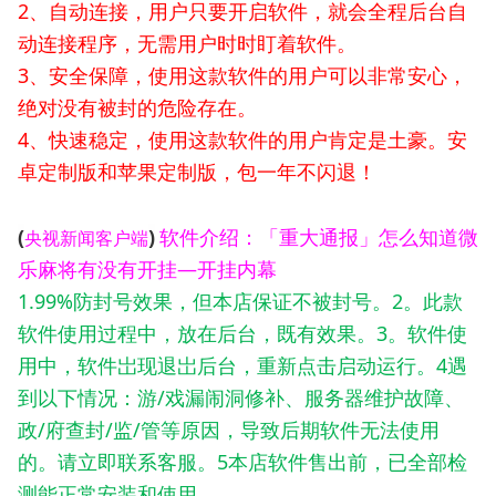
2、自动连接，用户只要开启软件，就会全程后台自
动连接程序，无需用户时时盯着软件。
3、安全保障，使用这款软件的用户可以非常安心，
绝对没有被封的危险存在。
4、快速稳定，使用这款软件的用户肯定是土豪。安
卓定制版和苹果定制版，包一年不闪退！
(
)
软件介绍：「重大通报」怎么知道微
央视新闻客户端
乐麻将有没有开挂—开挂内幕
1.99%防封号效果，但本店保证不被封号。2。此款
软件使用过程中，放在后台，既有效果。3。软件使
用中，软件岀现退岀后台，重新点击启动运行。4遇
到以下情况：游/戏漏闹洞修补、服务器维护故障、
政/府查封/监/管等原因，导致后期软件无法使用
的。请立即联系客服。5本店软件售出前，已全部检
测能正常安装和使用。