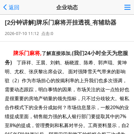
返回
企业动态
[2分钟讲解]牌乐门麻将开挂透视_有辅助器
2026-07-10 11:12 点击:0
牌乐门麻将,
(我们24小时全天为您服
了解直接添加,
务)
丁薛祥、王晨、刘鹤、杨晓渡、陈希、郭声琨、黄坤
明、尤权、张庆黎出席会议。 面对强降雪天气带来的影响
驻（2）作为市场担心的按揭利率的上升我们也多次强调，
需要动态跟踪，明白事情的因果，市场关注的这一点恰好也
是很重要的房地产销量的领先指标，只不过分歧较大。银私
合作模式下的业务分成如何？市场信息显示，一般20%的业
绩提成里面，销售能力强的私人银行部门要提取其中的7%
至8%的提成，管理费则和私募对半分。工商资料显示，自2